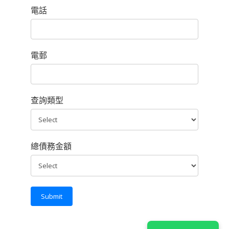
電話
電郵
查詢類型
總債務金額
Submit