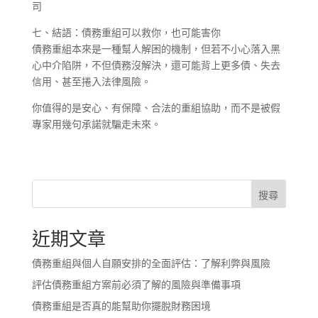
司
七、結語：債務重組可以救你，也可能害你
債務重組本來是一種幫人解困的機制，但若不小心落入黑
心中介陷阱，不但債務沒解決，還可能背上更多債、失去
信用、甚至捲入法律風險。
你值得的是安心、有保障、合法的重組協助，而不是被假
專家用幾句承諾就騙走未來。
搜尋
近期文章
債務重組與個人自願安排的全面評估：了解利弊與風險
評估債務重組方案前必須了解的風險與準備事項
債務重組是否真的能幫助你擺脫財務困境