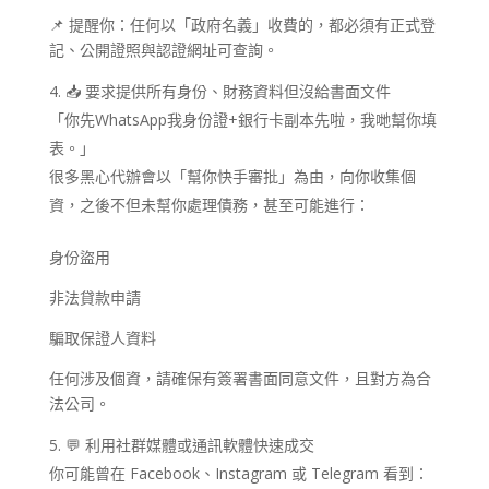
📌 提醒你：任何以「政府名義」收費的，都必須有正式登
記、公開證照與認證網址可查詢。
📥 要求提供所有身份、財務資料但沒給書面文件
「你先WhatsApp我身份證+銀行卡副本先啦，我哋幫你填
表。」
很多黑心代辦會以「幫你快手審批」為由，向你收集個
資，之後不但未幫你處理債務，甚至可能進行：
身份盜用
非法貸款申請
騙取保證人資料
任何涉及個資，請確保有簽署書面同意文件，且對方為合
法公司。
💬 利用社群媒體或通訊軟體快速成交
你可能曾在 Facebook、Instagram 或 Telegram 看到：