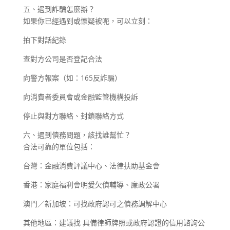
五、遇到詐騙怎麼辦？
如果你已經遇到或懷疑被呃，可以立刻：
拍下對話紀錄
查對方公司是否登記合法
向警方報案（如：165反詐騙）
向消費者委員會或金融監管機構投訴
停止與對方聯絡、封鎖聯絡方式
六、遇到債務問題，該找誰幫忙？
合法可靠的單位包括：
台灣：金融消費評議中心、法律扶助基金會
香港：家庭福利會明愛欠債輔導、廉政公署
澳門／新加坡：可找政府認可之債務調解中心
其他地區：建議找 具備律師牌照或政府認證的信用諮詢公